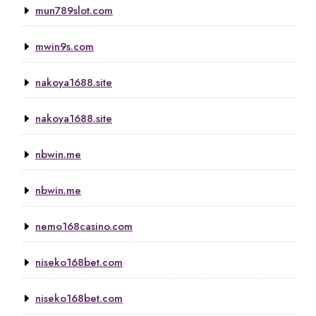
mun789slot.com
mwin9s.com
nakoya1688.site
nakoya1688.site
nbwin.me
nbwin.me
nemo168casino.com
niseko168bet.com
niseko168bet.com