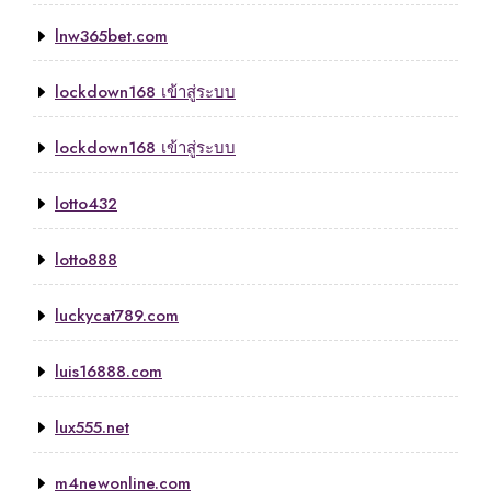
lnw365bet.com
lockdown168 เข้าสู่ระบบ
lockdown168 เข้าสู่ระบบ
lotto432
lotto888
luckycat789.com
luis16888.com
lux555.net
m4newonline.com