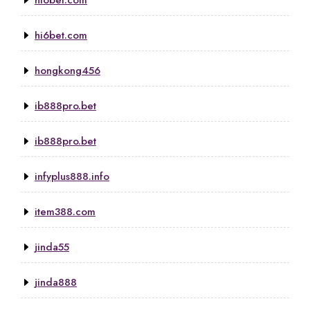
hi6bet.com
hi6bet.com
hongkong456
ib888pro.bet
ib888pro.bet
infyplus888.info
item388.com
jinda55
jinda888