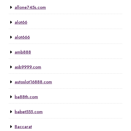
allone745s.com
alot66
alot666
amb888
asb9999.com
autoslot16888.com
ba88th.com
babet555.com
Baccarat