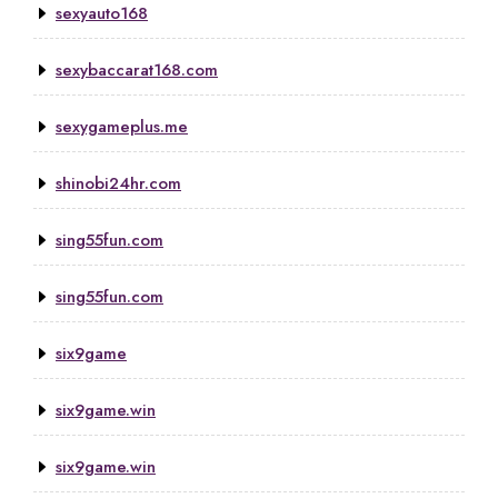
sexyauto168
sexybaccarat168.com
sexygameplus.me
shinobi24hr.com
sing55fun.com
sing55fun.com
six9game
six9game.win
six9game.win