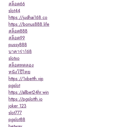
สล็อต66
slot44
https://judhai168.co
https://bonus888.life
สล็อต888
สล็อต99
pussy888
บาคาร่า168
slotxo
สล็อตทดลอง
หนังโป๊ไทย
https://1xbetth.vip
pgslot
https://allbet24hr.win
https://pgslotth.io
joker 123
slot777
pgslot88
betway