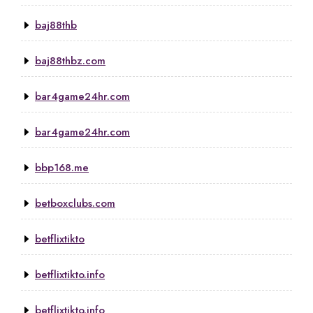
baj88thb
baj88thbz.com
bar4game24hr.com
bar4game24hr.com
bbp168.me
betboxclubs.com
betflixtikto
betflixtikto.info
betflixtikto.info