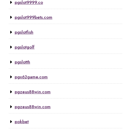
pgslot9999.co
pgslot999bets.com
pgslotfish
pgslotgolf
pgslotth
pgx62game.com
pgzeus88win.com
pgzeus88win.com
pokbet