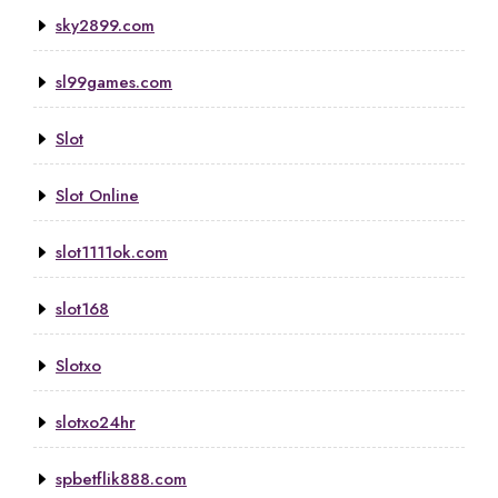
sky2899.com
sl99games.com
Slot
Slot Online
slot1111ok.com
slot168
Slotxo
slotxo24hr
spbetflik888.com