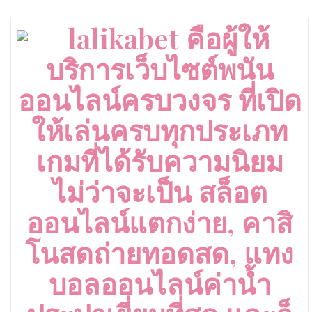
lalikabet คือผู้ให้
บริการเว็บไซต์พนัน
ออนไลน์ครบวงจร ที่เปิด
ให้เล่นครบทุกประเภท
เกมที่ได้รับความนิยม
ไม่ว่าจะเป็น สล็อต
ออนไลน์แตกง่าย, คาสิ
โนสดถ่ายทอดสด, แทง
บอลออนไลน์ค่าน้ำ