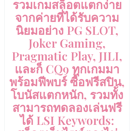
รวมเกมสล็อตแตกง่าย
จากค่ายที่ได้รับความ
นิยมอย่าง PG SLOT,
Joker Gaming,
Pragmatic Play, JILI,
และก็ CQ9 ทุกเกมมา
พร้อมฟีพบร์ ซื้อฟรีสปิน,
โบนัสแตกหนัก, รวมทั้ง
สามารถทดลองเล่นฟรี
ได้ LSI Keywords: