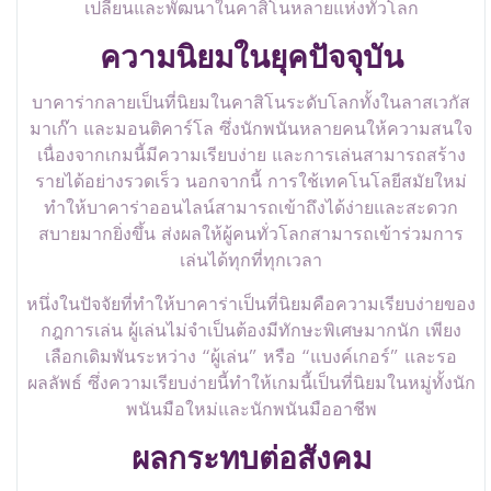
เปลี่ยนและพัฒนาในคาสิโนหลายแห่งทั่วโลก
ความนิยมในยุคปัจจุบัน
บาคาร่ากลายเป็นที่นิยมในคาสิโนระดับโลกทั้งในลาสเวกัส
มาเก๊า และมอนติคาร์โล ซึ่งนักพนันหลายคนให้ความสนใจ
เนื่องจากเกมนี้มีความเรียบง่าย และการเล่นสามารถสร้าง
รายได้อย่างรวดเร็ว นอกจากนี้ การใช้เทคโนโลยีสมัยใหม่
ทำให้บาคาร่าออนไลน์สามารถเข้าถึงได้ง่ายและสะดวก
สบายมากยิ่งขึ้น ส่งผลให้ผู้คนทั่วโลกสามารถเข้าร่วมการ
เล่นได้ทุกที่ทุกเวลา
หนึ่งในปัจจัยที่ทำให้บาคาร่าเป็นที่นิยมคือความเรียบง่ายของ
กฎการเล่น ผู้เล่นไม่จำเป็นต้องมีทักษะพิเศษมากนัก เพียง
เลือกเดิมพันระหว่าง “ผู้เล่น” หรือ “แบงค์เกอร์” และรอ
ผลลัพธ์ ซึ่งความเรียบง่ายนี้ทำให้เกมนี้เป็นที่นิยมในหมู่ทั้งนัก
พนันมือใหม่และนักพนันมืออาชีพ
ผลกระทบต่อสังคม