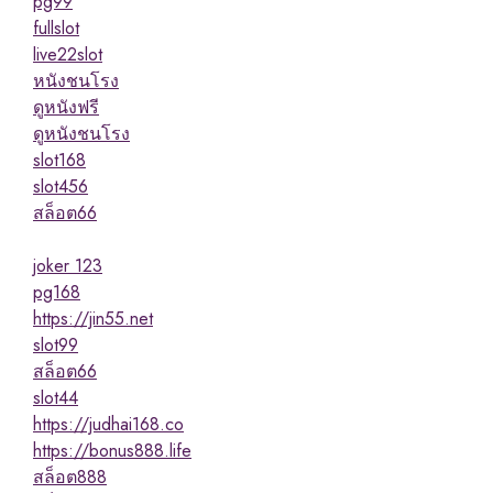
pg99
fullslot
live22slot
หนังชนโรง
ดูหนังฟรี
ดูหนังชนโรง
slot168
slot456
สล็อต66
joker 123
pg168
https://jin55.net
slot99
สล็อต66
slot44
https://judhai168.co
https://bonus888.life
สล็อต888