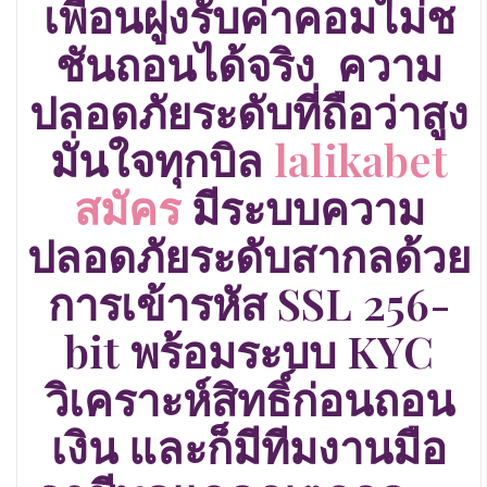
เพื่อนฝูงรับค่าคอมไม่ช
ชันถอนได้จริง
ความ
ปลอดภัยระดับที่ถือว่าสูง
มั่นใจทุกบิล
lalikabet
สมัคร
มีระบบความ
ปลอดภัยระดับสากลด้วย
การเข้ารหัส SSL 256-
bit พร้อมระบบ KYC
วิเคราะห์สิทธิ์ก่อนถอน
เงิน และก็มีทีมงานมือ