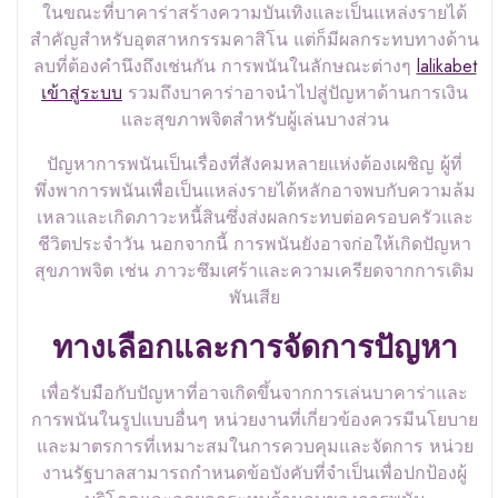
ในขณะที่บาคาร่าสร้างความบันเทิงและเป็นแหล่งรายได้
สำคัญสำหรับอุตสาหกรรมคาสิโน แต่ก็มีผลกระทบทางด้าน
ลบที่ต้องคำนึงถึงเช่นกัน การพนันในลักษณะต่างๆ
lalikabet
เข้าสู่ระบบ
รวมถึงบาคาร่าอาจนำไปสู่ปัญหาด้านการเงิน
และสุขภาพจิตสำหรับผู้เล่นบางส่วน
ปัญหาการพนันเป็นเรื่องที่สังคมหลายแห่งต้องเผชิญ ผู้ที่
พึ่งพาการพนันเพื่อเป็นแหล่งรายได้หลักอาจพบกับความล้ม
เหลวและเกิดภาวะหนี้สินซึ่งส่งผลกระทบต่อครอบครัวและ
ชีวิตประจำวัน นอกจากนี้ การพนันยังอาจก่อให้เกิดปัญหา
สุขภาพจิต เช่น ภาวะซึมเศร้าและความเครียดจากการเดิม
พันเสีย
ทางเลือกและการจัดการปัญหา
เพื่อรับมือกับปัญหาที่อาจเกิดขึ้นจากการเล่นบาคาร่าและ
การพนันในรูปแบบอื่นๆ หน่วยงานที่เกี่ยวข้องควรมีนโยบาย
และมาตรการที่เหมาะสมในการควบคุมและจัดการ หน่วย
งานรัฐบาลสามารถกำหนดข้อบังคับที่จำเป็นเพื่อปกป้องผู้