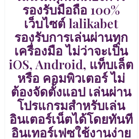
รองรับมือถือ 100%
เว็บไซต์ lalikabet
รองรับการเล่นผ่านทุก
เครื่องมือ ไม่ว่าจะเป็น
iOS, Android, แท็บเล็ต
หรือ คอมพิวเตอร์ ไม่
ต้องจัดตั้งแอป เล่นผ่าน
โปรแกรมสำหรับเล่น
อินเตอร์เน็ตได้โดยทันที
อินเทอร์เฟซใช้งานง่าย