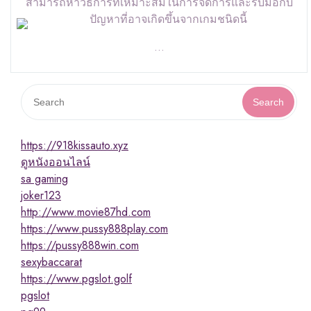
สามารถหาวิธีการที่เหมาะสมในการจัดการและรับมือกับ
ปัญหาที่อาจเกิดขึ้นจากเกมชนิดนี้
…
Search
https://918kissauto.xyz
ดูหนังออนไลน์
sa gaming
joker123
http://www.movie87hd.com
https://www.pussy888play.com
https://pussy888win.com
sexybaccarat
https://www.pgslot.golf
pgslot