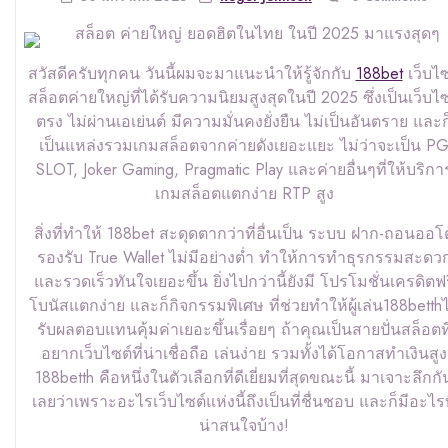
สล็อต ค่ายใหญ่ ยอดฮิตในไทย ในปี 2025 มาแรงสุดๆ
สวัสดีครับทุกคน วันนี้ผมจะมาแนะนำให้รู้จักกับ
188bet
เว็บไซ
สล็อตค่ายใหญ่ที่ได้รับความนิยมสูงสุดในปี 2025 ซึ่งเป็นเว็บไซ
ตรง ไม่ผ่านเอเย่นต์ มีความมั่นคงยั่งยืน ไม่เป็นอันตราย และก
เป็นแหล่งรวมเกมสล็อตจากค่ายดังเยอะแยะ ไม่ว่าจะเป็น P
SLOT, Joker Gaming, Pragmatic Play และค่ายอื่นๆที่ให้บริกา
เกมสล็อตแตกง่าย RTP สูง
สิ่งที่ทำให้ 188bet สะดุดตากว่าที่อื่นเป็น ระบบ ฝาก-ถอนออโต
รองรับ True Wallet ไม่มีอย่างต่ำ ทำให้การทำธุรกรรมสะดว
และรวดเร็วทันใจเยอะขึ้น ยิ่งไปกว่านี้ยังมี โปรโมชั่นเครดิตฟร
โบนัสแตกง่าย และก็กิจกรรมพิเศษ ที่ช่วยทำให้ผู้เล่น188betthไ
รับผลตอบแทนคุ้มค่าเยอะขึ้นเรื่อยๆ ถ้าคุณเป็นสายปั่นสล็อตที
อยากเว็บไซต์ที่น่าเชื่อถือ เล่นง่าย รวมทั้งได้โอกาสทำเงินสูง
188betth คือหนึ่งในตัวเลือกที่ดีเยี่ยมที่สุดขณะนี้ มาเจาะลึกกั
เลยว่าเพราะอะไรเว็บไซต์แห่งนี้ถึงเป็นที่ชื่นชอบ และก็มีอะไรท
น่าสนใจบ้าง!