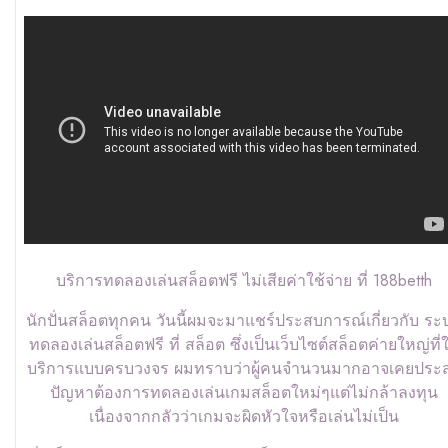
บริการทดลองเล่นสล็อตฟรี ไม่เสียค่าใช้จ่าย ที่ 188betth
นักปั่นสล็อตทุกคน วันนี้ผมจะมาแชร์ประสบการณ์เกี่ยวกับ ระ
ทดลองเล่นสล็อตฟรี ที่ สล็อต ซึ่งเป็นเว็บไซต์สล็อตค่ายใหญ่ที่ใ
บริการแบบครบวงจร ผมทราบว่าผู้คนจำนวนมากอาจเคยประ
ปัญหาต้องการทดลองเล่นเกมสล็อตใหม่ๆแต่ไม่กล้าลงทุน
เนื่องจากกลัวว่าเกมจะผิดหัวใจหรือเล่นไม่เป็น