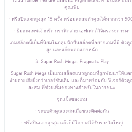
• ระบบ Tumble Feature เมื่อชนะ สัญลักษณ์จะหายไปแล้วก็มีต
คูณเพิ่ม
• ฟรีสปินแจกสูงสุด 15 ครั้ง พร้อมสะสมตัวคูณได้มากกว่า 50
• ธีมเกมเทพเจ้ากรีก กราฟิกสวย เอฟเฟกต์วิจิตรตระการตา
เกมสล็อตนี้เป็นที่นิยมในกลุ่มนักปั่นสล็อตที่อยากเกมที่มี ตัวค
สูง และแจ็คพอตแตกหนัก
3. Sugar Rush Mega: Pragmatic Play
Sugar Rush Mega เป็นเกมสล็อตแนวลูกอมที่ถูกพัฒนาให้แต
ง่ายดายเสียยิ่งกว่าเวอร์ชันเดิม และก็มาพร้อมกับ ฟีเจอร์ตัวค
สะสม ที่ช่วยเพิ่มช่องทางสำหรับในการชนะ
จุดแข็งของเกม
• ระบบตัวคูณสะสมเมื่อชนะติดต่อกัน
• ฟรีสปินแจกสูงสุด แล้วก็มีโอกาสได้รับรางวัลใหญ่