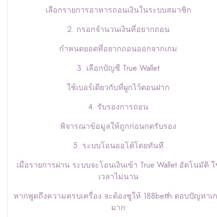
เลือกรายการอาหารถอนเงินในระบบสมาชิก
2. กรอกจำนวนเงินที่อยากถอน
กำหนดยอดที่อยากถอนออกจากเกม
3. เลือกบัญชี True Wallet
ใช้เบอร์เดียวกับที่ผูกไว้ตอนฝาก
4. รับรองการถอน
พิจารณาข้อมูลให้ถูกก่อนกดรับรอง
5. ระบบโอนออโต้โดยทันที
เมื่อรายการผ่าน ระบบจะโอนเงินเข้า True Wallet อัตโนมัติ ใช
เวลาไม่นาน
หากพูดถึงความครบเครื่อง จะต้องชูให้ 188betth ตอบปัญหาเ
มาก