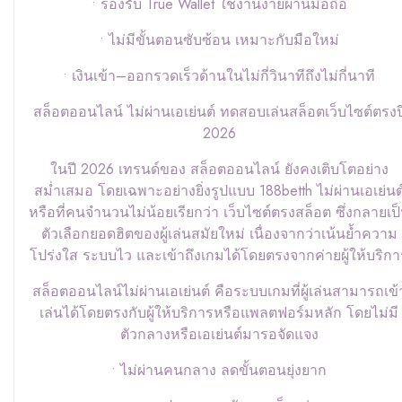
• รองรับ True Wallet ใช้งานง่ายผ่านมือถือ
• ไม่มีขั้นตอนซับซ้อน เหมาะกับมือใหม่
• เงินเข้า–ออกรวดเร็วด้านในไม่กี่วินาทีถึงไม่กี่นาที
สล็อตออนไลน์ ไม่ผ่านเอเย่นต์ ทดสอบเล่นสล็อตเว็บไซต์ตรงป
2026
ในปี 2026 เทรนด์ของ สล็อตออนไลน์ ยังคงเติบโตอย่าง
สม่ำเสมอ โดยเฉพาะอย่างยิ่งรูปแบบ 188betth ไม่ผ่านเอเย่นต
หรือที่คนจำนวนไม่น้อยเรียกว่า เว็บไซต์ตรงสล็อต ซึ่งกลายเป
ตัวเลือกยอดฮิตของผู้เล่นสมัยใหม่ เนื่องจากว่าเน้นย้ำความ
โปร่งใส ระบบไว และเข้าถึงเกมได้โดยตรงจากค่ายผู้ให้บริกา
สล็อตออนไลน์ไม่ผ่านเอเย่นต์ คือระบบเกมที่ผู้เล่นสามารถเข้
เล่นได้โดยตรงกับผู้ให้บริการหรือแพลตฟอร์มหลัก โดยไม่มี
ตัวกลางหรือเอเย่นต์มารอจัดแจง
• ไม่ผ่านคนกลาง ลดขั้นตอนยุ่งยาก