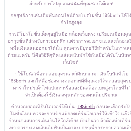
สำหรับการไปลุยเกมพนันที่คุณชอบได้เลย!
กลยุทธ์การเล่นเดิมพันออนไลน์ด้วยโปรโมชั่น 188betth ให้ได
กำไรสูงสุด
การมีโปรโมชั่นเด็ดๆอยู่ในมือ สล็อตเว็บตรง เปรียบเหมือนคุณ
อาวุธชั้นดีสำหรับการออกศึก แต่ว่าการจะเอาชนะและก็ถอนเง
หมื่นเงินแสนออกมาได้นั้น คุณควรมียุทธวิธีสำหรับในการเล่
ด้วยนะครับ นี่คือวิธีดีๆที่คนเล่นพนันมักใช้กันเมื่อได้รับโบนัส
เว็บไซต์:
• ใช้โบนัสเพื่อทดสอบสูตรและก็ศึกษาเกม: เงินโบนัสที่เว็บ
188betth แจกให้คือช่องทางคุณภาพดีที่คุณจะได้ทดสอบสูตร
คาร่าใหม่ๆเค้าไพ่แปลกๆหรือลองปั่นสล็อตเบทสูงๆโดยที่ไม่
จำเป็นต้องใช้เงินลงทุนหลักของตนเต็มปริมาณ
• คำนวณยอดเทิร์นโอเวอร์ให้เป็น:
188betth
ก่อนจะเลือกรับโ
โมชั่นไหน ควรจะอ่านข้อแม้ยอดเทิร์นโอเวอร์ให้เข้าใจ แล้วก
กำหนดแผนการเดินเงินให้ใกล้เคียง เป็นต้นว่า ถ้าต้องทำเทิร์น
เท่า ควรจะแบ่งเงินเดิมพันเป็นตาละย่อยๆเพื่อกระจายความเสี่