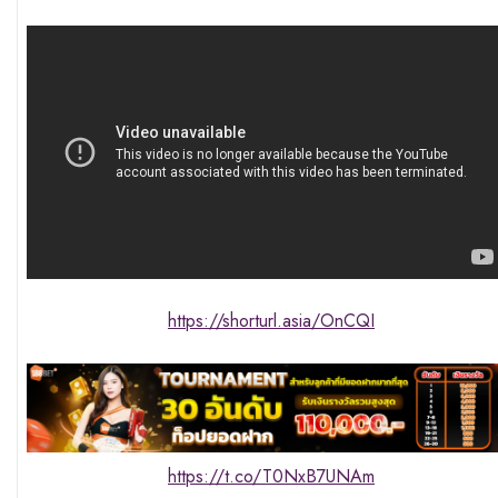
https://shorturl.asia/OnCQI
https://t.co/T0NxB7UNAm