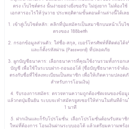
ตรง เว็บไซต์ตรง นั้นง่ายอย่างยิ่งขอรับ ไม่ยุ่งยาก ไม่ต้องใช้
เอกสารอะไรให้วุ่นวาย ประพฤติตามขั้นตอนด้านล่างนี้ได้เลย
1. เข้าสู่เว็บไซต์หลัก: คลิกที่ปุ่มสมัครเป็นสมาชิกบนหน้าเว็บไซ
ตรงของ 188betth
2. กรอกข้อมูลส่วนตัว: ใส่ชื่อ-สกุล, เบอร์โทรศัพท์ที่ติดต่อได้จร
และก็ตั้งรหัสผ่าน (Password) ที่ปลอดภัย
3. ผูกบัญชีธนาคาร: เลือกธนาคารที่คุณใช้งานรวมทั้งกรอกเ
บัญชี เพื่อใช้ในระบบฝาก-ถอนออโต้ (ชื่อบัญชีธนาคารจำต้อ
ตรงกับชื่อที่ใช้ลงทะเบียนเป็นสมาชิก เพื่อให้เกิดความปลอดภ
สำหรับการโอนเงิน)
4. รับรองการสมัคร: ตรวจทานความถูกต้องชัดเจนของข้อมู
แล้วกดปุ่มยืนยัน ระบบจะทำสมัครยูสเซอร์ให้ท่านในทันทีด้าน
1 นาที
5. ฝากเงินและก็รับโปรโมชั่น: เลือกโปรโมชั่นต้อนรับสมาชิ
ใหม่ที่ต้องการ โอนเงินผ่านระบบออโต้ แล้วเตรียมความพร้อ