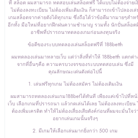
ที่ สล็อต ผมสามารถ ทดสอบเล่นสล็อตฟรี ได้แบบไม่ต้องจ่ายเง
ไม่ต้องลงทะเบียน ไม่ต้องเพิ่มเติมเงิน ก็สามารถเข้าไปลองเล่
เกมสล็อตจากค่ายดังได้ทุกเกม ซึ่งถือได้ว่าข้อดีมากมายๆสำหร
อีกทั้ง มือใหม่ที่อยากฝึกฝนความชำนาญ รวมทั้ง นักปั่นสล็อต
อาชีพที่ปรารถนาทดลองเกมก่อนลงทุนจริง
ข้อดีของระบบทดลองเล่นสล็อตฟรีที่ 188betth
ผมทดลองเล่นมาหลายเว็บ แต่ว่าสิ่งที่ทำให้ 188betth แตกต่า
จากที่อื่นๆคือ ความครบวงจรของระบบทดสอบเล่น ซึ่งมี
คุณลักษณะเด่นดังต่อไปนี้
1. เล่นฟรีทุกเกม ไม่ต้องสมัคร ไม่ต้องเติมเงิน
ผมสามารถทดลองเล่นเกม188betได้ทันที เพียงแค่เข้าไปที่หน้
เว็บ เลือกเกมที่ปรารถนา แล้วกดเล่นได้เลย ไม่ต้องลงทะเบียน 
ต้องเพิ่มเครดิต ทำให้ไม่ต้องเสี่ยงเสียตังค์ก่อนที่ผมจะมั่นใจว่
อยากเล่นเกมนั้นจริงๆ
2. มีเกมให้เลือกเล่นมากยิ่งกว่า 500 เกม