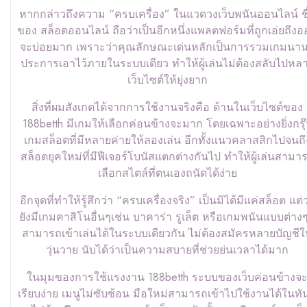
หากกล่าวถึงความ “ครบเครื่อง” ในแวดวงเว็บพนันออนไลน์ ชื
ของ สล็อตออนไลน์ ถือว่าเป็นอีกหนึ่งแพลตฟอร์มที่ถูกเอ่ยถึง
จะบ่อยมาก เพราะว่าคุณลักษณะเด่นหลักเป็นการรวมเกมนา
ประการเอาไว้ภายในระบบเดียว ทำให้ผู้เล่นไม่ต้องสลับไปหล
เว็บไซต์ให้ยุ่งยาก
สิ่งที่ผมสังเกตได้จากการใช้งานจริงคือ ด้านในเว็บไซต์ของ
188betth มีเกมให้เลือกค่อนข้างจะมาก โดยเฉพาะอย่างยิ่งกรุ
เกมสล็อตที่มีหลายค่ายให้ลองเล่น อีกทั้งแนวคลาสสิกไปจนถึ
สล็อตยุคใหม่ที่มีฟีเจอร์โบนัสแตกต่างกันไป ทำให้ผู้เล่นสามา
เลือกสไตล์ที่ตนเองถนัดได้ง่าย
อีกจุดที่ทำให้รู้สึกว่า “ครบเครื่องจริง” เป็นมิได้มีแค่สล็อต แต่ว
ยังมีเกมคาสิโนอื่นๆเช่น บาคาร่า รูเล็ต หรือเกมพนันแบบต่างๆท
สามารถเข้าเล่นได้ในระบบเดียวกัน ไม่ต้องสมัครหลายบัญชีใ
วุ่นวาย นับได้ว่าเป็นความสบายที่ช่วยย่นเวลาได้มาก
ในมุมของการใช้แรงงาน 188betth ระบบของเว็บค่อนข้างจ
เรียบง่าย เมนูไม่ซับซ้อน มือใหม่สามารถเข้าไปใช้งานได้ในทัน