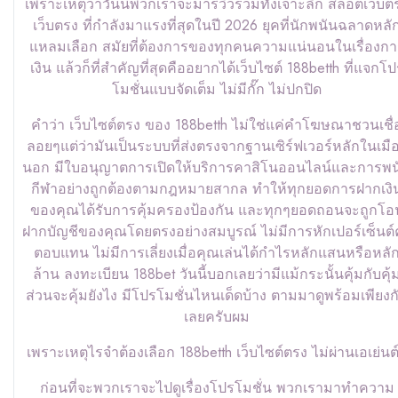
เพราะเหตุว่าวันนี้พวกเราจะมารีวิวรวมทั้งเจาะลึก สล็อตเว็บต
เว็บตรง ที่กำลังมาแรงที่สุดในปี 2026 ยุคที่นักพนันฉลาดหลั
แหลมเลือก สมัยที่ต้องการของทุกคนความแน่นอนในเรื่องกา
เงิน แล้วก็ที่สำคัญที่สุดคืออยากได้เว็บไซต์ 188betth ที่แจกโป
โมชั่นแบบจัดเต็ม ไม่มีกั๊ก ไม่ปกปิด
คำว่า เว็บไซต์ตรง ของ 188betth ไม่ใช่แค่คำโฆษณาชวนเชื่
ลอยๆแต่ว่ามันเป็นระบบที่ส่งตรงจากฐานเซิร์ฟเวอร์หลักในเมื
นอก มีใบอนุญาตการเปิดให้บริการคาสิโนออนไลน์และการพน
กีฬาอย่างถูกต้องตามกฎหมายสากล ทำให้ทุกยอดการฝากเงิ
ของคุณได้รับการคุ้มครองป้องกัน และทุกๆยอดถอนจะถูกโอ
ฝากบัญชีของคุณโดยตรงอย่างสมบูรณ์ ไม่มีการหักเปอร์เซ็นต์
ตอบแทน ไม่มีการเลี่ยงเมื่อคุณเล่นได้กำไรหลักแสนหรือหลั
ล้าน ลงทะเบียน 188bet วันนี้บอกเลยว่ามีแม้กระนั้นคุ้มกับคุ้
ส่วนจะคุ้มยังไง มีโปรโมชั่นไหนเด็ดบ้าง ตามมาดูพร้อมเพียงก
เลยครับผม
เพราะเหตุไรจำต้องเลือก 188betth เว็บไซต์ตรง ไม่ผ่านเอเย่นต
ก่อนที่จะพวกเราจะไปดูเรื่องโปรโมชั่น พวกเรามาทำความ