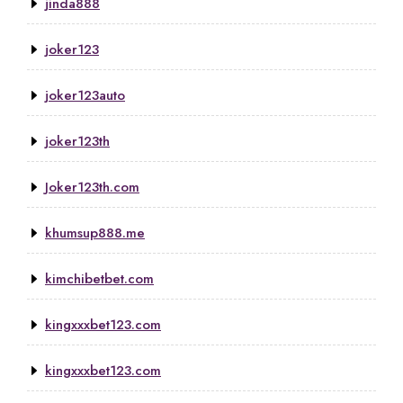
jinda888
joker123
joker123auto
joker123th
Joker123th.com
khumsup888.me
kimchibetbet.com
kingxxxbet123.com
kingxxxbet123.com