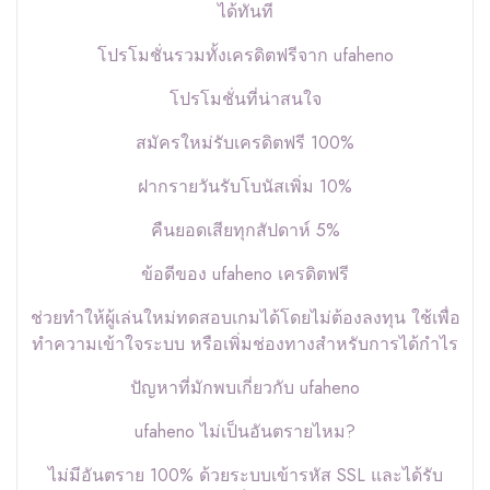
ได้ทันที
โปรโมชั่นรวมทั้งเครดิตฟรีจาก ufaheno
โปรโมชั่นที่น่าสนใจ
สมัครใหม่รับเครดิตฟรี 100%
ฝากรายวันรับโบนัสเพิ่ม 10%
คืนยอดเสียทุกสัปดาห์ 5%
ข้อดีของ ufaheno เครดิตฟรี
ช่วยทำให้ผู้เล่นใหม่ทดสอบเกมได้โดยไม่ต้องลงทุน ใช้เพื่อ
ทำความเข้าใจระบบ หรือเพิ่มช่องทางสำหรับการได้กำไร
ปัญหาที่มักพบเกี่ยวกับ ufaheno
ufaheno ไม่เป็นอันตรายไหม?
ไม่มีอันตราย 100% ด้วยระบบเข้ารหัส SSL และได้รับ