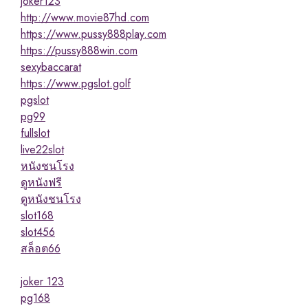
joker123
http://www.movie87hd.com
https://www.pussy888play.com
https://pussy888win.com
sexybaccarat
https://www.pgslot.golf
pgslot
pg99
fullslot
live22slot
หนังชนโรง
ดูหนังฟรี
ดูหนังชนโรง
slot168
slot456
สล็อต66
joker 123
pg168