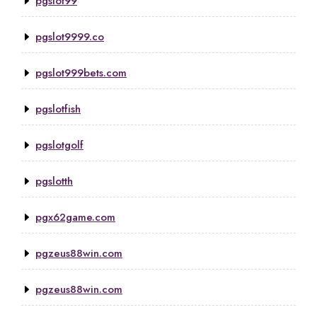
pgslot99
pgslot9999.co
pgslot999bets.com
pgslotfish
pgslotgolf
pgslotth
pgx62game.com
pgzeus88win.com
pgzeus88win.com