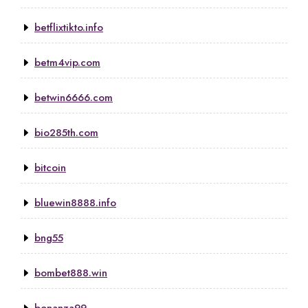
betflixtikto.info
betm4vip.com
betwin6666.com
bio285th.com
bitcoin
bluewin8888.info
bng55
bombet888.win