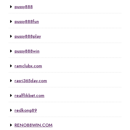
pussy888
pussy888fun
pussy888play
pussy888win
ramclubx.com
rasri365day.com
realflikbet.com
redkong89
RENO88WIN.COM