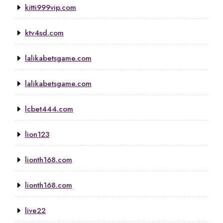
kitti999vip.com
ktv4sd.com
lalikabetsgame.com
lalikabetsgame.com
lcbet444.com
lion123
lionth168.com
lionth168.com
live22