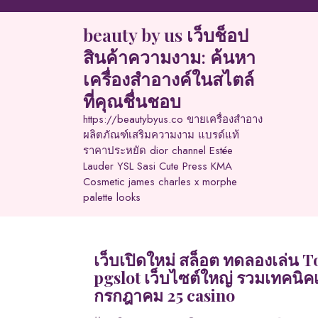
Skip
to
beauty by us เว็บช็อป
content
สินค้าความงาม: ค้นหา
เครื่องสำอางค์ในสไตล์
ที่คุณชื่นชอบ
https://beautybyus.co ขายเครื่องสำอาง
ผลิตภัณฑ์เสริมความงาม แบรด์แท้
ราคาประหยัด dior channel Estée
Lauder YSL Sasi Cute Press KMA
Cosmetic james charles x morphe
palette looks
เว็บเปิดใหม่ สล็อต ทดลองเล่น 
pgslot เว็บไซต์ใหญ่ รวมเทคนิค
กรกฎาคม 25 casino