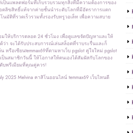
แต่เป็นแพลตฟอร์มที่เก็บรวบรวมทุกสิ่งที่มีความต้องการของ
็อตลิขสิทธิ์แท้จากค่ายชั้นนำระดับโลกที่มีอัตราการแตก
มัติที่รวดเร็วรวมทั้งรองรับทรูวอเล็ท เพื่อความสบาย
พร้อมให้บริการตลอด 24 ชั่วโมง เพื่อดูแลขจัดปัญหาและให้
้ว่า จะได้รับประสบการณ์เล่นสล็อตที่ราบระรื่นและก็
่มต้น หรือเซียนtemmax69ที่ตามหาเว็บ pgslot คู่ใจใหม่ pgslot
ป็นสมาชิกวันนี้ ให้โอกาสให้ตนเองได้สัมผัสกับโลกของ
ับพรีเมียมที่คุณคู่ควร!
uly 2025 Melvina คาสิโนออนไลน์ temmax69 เว็บไหนดี