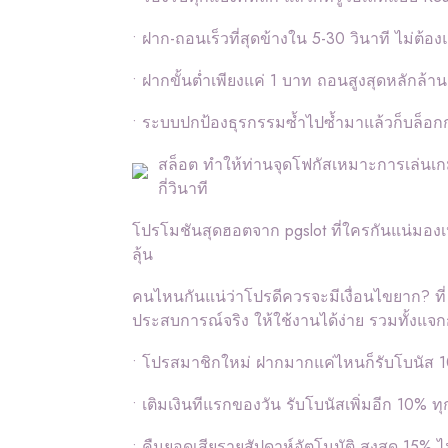
• ฝาก-ถอนเร็วที่สุดข้างใน 5-30 วินาที ไม่ต้อ
• ฝากขั้นต่ำเพียงแค่ 1 บาท ถอนสูงสุดหลักล้า
• ระบบปกป้องธุรกรรมซ้ำไปซ้ำมาแล้วก็บล็อ
สล็อต ทำให้ท่านจุดโฟกัสเหมาะการเล่นเกมอ
กี่วินาที
โปรโมชันสุดฮอตจาก pgslot ที่ใครกันแน่มองเห็
ลุ้น
คนไหนกันแน่ว่าโปรดีควรจะมีเงื่อนไขยาก? ที่
ประสบการณ์จริง ให้ใช้งานได้ง่าย รวมทั้งแจกก
• โปรสมาชิกใหม่ ฝากมากแค่ไหนก็รับโบนัส 1
• เติมเงินทีแรกของวัน รับโบนัสเพิ่มอีก 10% ทุก
• คืนยอดเสียรายสัปดาห์อัตโนมัติ สูงสุด 15% 