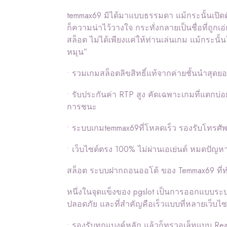
temmax69 มิได้มาแบบธรรมดา แม้กระนั้นเปิดต
ก็ความน่าไว้วางใจ กระทั่งกลายเป็นชื่อที่ถูกเ
สล็อต ไม่ได้เพียงแค่ให้ท่านเล่นเกม แม้กระนั้
หมุน”
• รวมเกมสล็อตลิขสิทธิ์แท้จากค่ายชั้นนำสุดย
• รับประกันค่า RTP สูง คัดเฉพาะเกมที่แตกบ่
การชนะ
• ระบบเกมtemmax69ที่โหลดเร็ว รองรับโทรศัพท์ม
• เว็บไซต์ตรง 100% ไม่ผ่านเอเย่นต์ หมดปัญหาท
สล็อต ระบบฝากถอนออโต้ ของ Temmax69 ที่ทำใ
หนึ่งในจุดแข็งของ pgslot เป็นการออกแบบระบบ
ปลอดภัย และที่สำคัญคือเร็วแบบที่หลายเว็บไซ
• รองรับทุกแบงค์หลัก แล้วก็ทรูวอเล็ทแบบ Rea