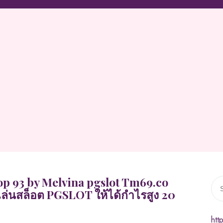
Top 93 by Melvina pgslot Tm69.co
เล่นสล็อต PGSLOT ให้ได้กำไรสูง 20
htt