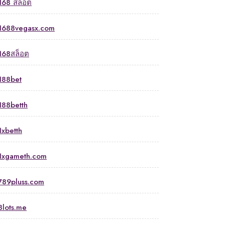
168 สล็อต
1688vegasx.com
168สล็อต
188bet
188betth
1xbetth
1xgameth.com
789pluss.com
8lots.me