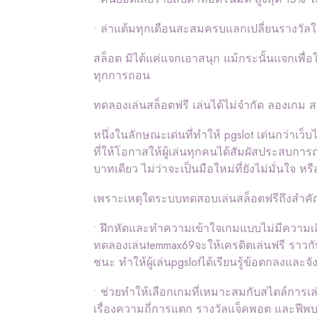
• ล่าแต้มทุกเดือนสะสมครบแลกเปลี่ยนรางวัลใหญ
สล็อต มิได้แค่แจกเอาสนุก แม้กระนั้นแจกเพื่อ
ทุกการถอน
ทดลองเล่นสล็อตฟรี เล่นได้ไม่จำกัด ลองเกม ส
หนึ่งในลักษณะเด่นที่ทำให้ pgslot เด่นกว่าเว
ที่ให้โอกาสให้ผู้เล่นทุกคนได้สัมผัสประสบการณ
บาทเดียว ไม่ว่าจะเป็นมือใหม่ที่ยังไม่มั่นใจ 
เพราะเหตุใดระบบทดสอบเล่นสล็อตฟรีถึงสำคัญ
• ฝึกหัดและทำความเข้าใจเกมแบบไม่มีความเสี่ยง
ทดลองเล่นtemmax69จะให้เครดิตเล่นฟรี ราวกับเล
ชนะ ทำให้ผู้เล่นpgslotได้เรียนรู้ข้อตกลงและ
• ช่วยทำให้เลือกเกมที่เหมาะสมกับสไตล์การเ
เรื่องความถี่การแตก รางวัลแจ็คพอต และฟีพบ