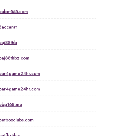
babet555.com
Baccarat
baj88thb
baj88thbz.com
bar4game24hr.com
bar4game24hr.com
bbp168.me
betboxclubs.com
betflixtikto