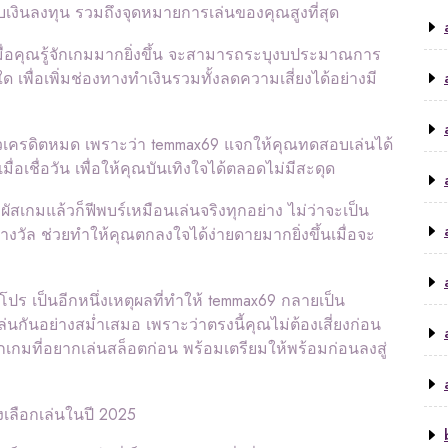
เงินลงทุน รวมถึงจุดหมายการเล่นของคุณสูงที่สุด
ื่อคุณรู้จักเกมมากยิ่งขึ้น จะสามารถระบุงบประมาณการ
ใด เพื่อเพิ่มช่องทางทำเงินรวมทั้งลดความเสี่ยงได้อย่างมี
ัวเครดิตหมด เพราะว่า temmax69 แจกให้คุณทดสอบเล่นได้
ื่อเชื่อวัน เพื่อให้คุณบันเทิงใจได้ตลอดไม่มีสะดุด
ัสเกมแล้วก็ฟีพบร์เหมือนเล่นจริงทุกอย่าง ไม่ว่าจะเป็น
วัล ช่วยทำให้คุณตกลงใจได้ง่ายดายมากยิ่งขึ้นเมื่อจะ
ร เป็นอีกหนึ่งเหตุผลที่ทำให้ temmax69 กลายเป็น
ือกเล่นกันอย่างสม่ำเสมอ เพราะว่าตรงนี้คุณไม่ต้องเสี่ยงก่อน
ุกเกมที่อยากเล่นสล็อตก่อน พร้อมเตรียมให้พร้อมก่อนลงสู่
องเลือกเล่นในปี 2025