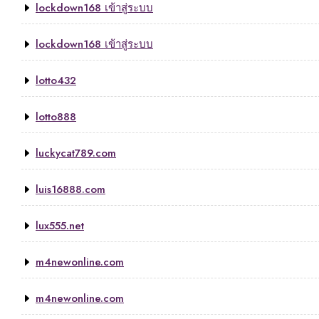
lockdown168 เข้าสู่ระบบ
lockdown168 เข้าสู่ระบบ
lotto432
lotto888
luckycat789.com
luis16888.com
lux555.net
m4newonline.com
m4newonline.com