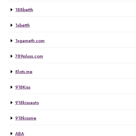
188betth
1xbetth
1xgameth.com
789pluss.com
8lots.me
918Kiss
918kissauto
918kissme
ABA