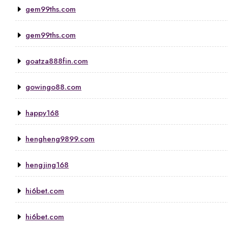
gem99ths.com
gem99ths.com
goatza888fin.com
gowingo88.com
happy168
hengheng9899.com
hengjing168
hi6bet.com
hi6bet.com