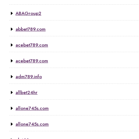
ABAGroup2
abbet789.com
acebet789.com
acebet789.com
adm789.info
allbet24hr
allone745s.com
allone745s.com