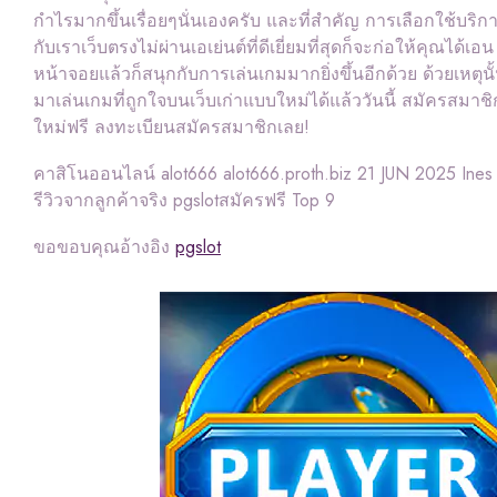
กำไรมากขึ้นเรื่อยๆนั่นเองครับ และที่สำคัญ การเลือกใช้บริก
กับเราเว็บตรงไม่ผ่านเอเย่นต์ที่ดีเยี่ยมที่สุดก็จะก่อให้คุณได้เอน
หน้าจอยแล้วก็สนุกกับการเล่นเกมมากยิ่งขึ้นอีกด้วย ด้วยเหตุนั
มาเล่นเกมที่ถูกใจบนเว็บเก่าแบบใหม่ได้แล้ววันนี้ สมัครสมาชิ
ใหม่ฟรี ลงทะเบียนสมัครสมาชิกเลย!
คาสิโนออนไลน์ alot666 alot666.proth.biz 21 JUN 2025 Ines 
รีวิวจากลูกค้าจริง pgslotสมัครฟรี Top 9
ขอขอบคุณอ้างอิง
pgslot