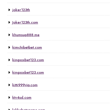
joker123th
Joker123th.com
khumsup888.me
kimchibetbet.com
kingxxxbet123.com
kingxxxbet123.com
kitti999vip.com
ktv4sd.com