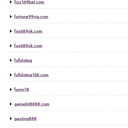
fizz169bet.com
fortune99vip.com
fox689ok.com
fox689ok.com
fullslotpg
fullslotpg168.com
funny18
gamehit8888.com
gaojing888