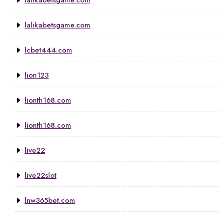
lalikabetsgame.com
lalikabetsgame.com
lcbet444.com
lion123
lionth168.com
lionth168.com
live22
live22slot
lnw365bet.com